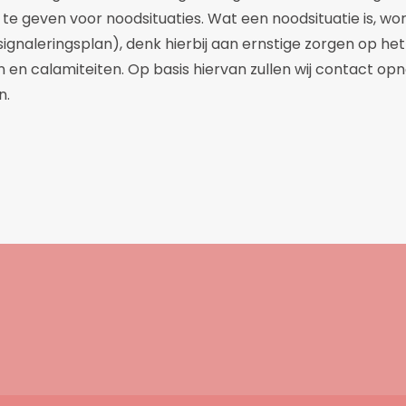
te geven voor noodsituaties. Wat een noodsituatie is, w
signaleringsplan), denk hierbij aan ernstige zorgen op he
ten en calamiteiten. Op basis hiervan zullen wij contact 
n.