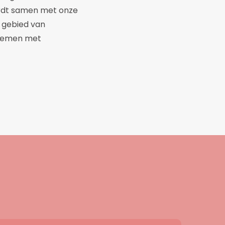
ordt samen met onze
t gebied van
opnemen met