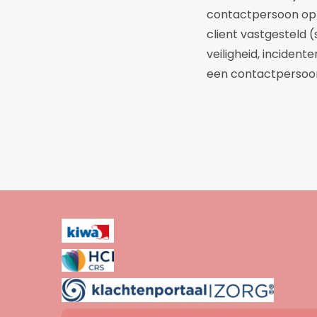
contactpersoon op 
client vastgesteld (
veiligheid, inciden
een contactpersoo