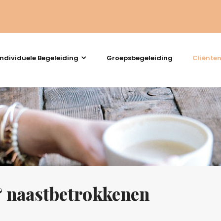
Individuele Begeleiding
Groepsbegeleiding
Cliënte
& naastbetrokkenen