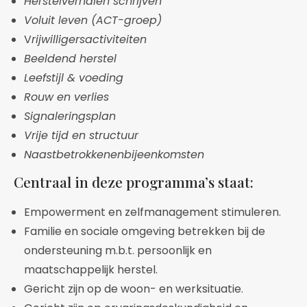
Herstelverhalen schrijven
Voluit leven (ACT-groep)
V
rijwilligersactiviteiten
Beeldend herstel
Leefstijl & voeding
Rouw en verlies
Signaleringsplan
Vrije tijd en structuur
Naastbetrokkenenbijeenkomsten
Centraal in deze programma’s staat:
Empowerment en zelfmanagement stimuleren.
Familie en sociale omgeving betrekken bij de
ondersteuning m.b.t. persoonlijk en
maatschappelijk herstel.
Gericht zijn op de woon- en werksituatie.