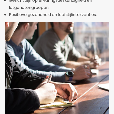
Gericht zijn op ervaringsdeskundigheid en
lotgenotengroepen.
Positieve gezondheid en leefstijlinterventies.