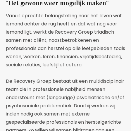
“
Het gewone weer mogelijk maken
“
Vanuit oprechte belangstelling naar het leven wat
iemand achter de rug heeft en dat wat nog voor
iemand ligt, werkt de Recovery Groep triadisch
samen met cliënt, naastbetrokkenen en
professionals aan herstel op alle leefgebieden zoals
wonen, werken, leren, financiën, vrijetijdsbesteding,
sociale relaties, leefstijl et cetera.
De Recovery Groep bestaat uit een multidisciplinair
team die in professionele nabijheid mensen
ondersteunt met (langdurige) psychiatrische en/of
psychosociale problematiek. Daarbij werken wij
indien nodig ook samen met externe
gespecialiseerde professionals en herstelgerichte
partners. Zo willen wij samen bijdragen aan een