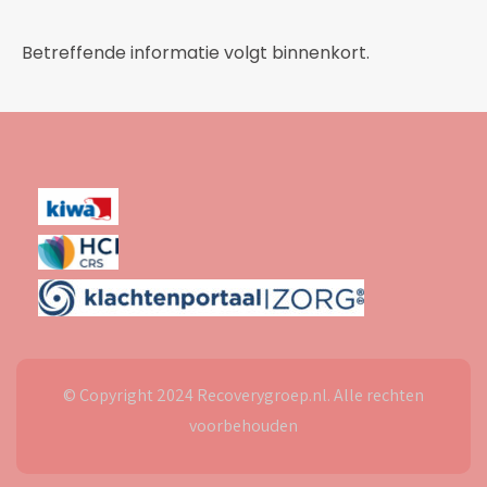
Betreffende informatie volgt binnenkort.
© Copyright 2024 Recoverygroep.nl. Alle rechten
voorbehouden