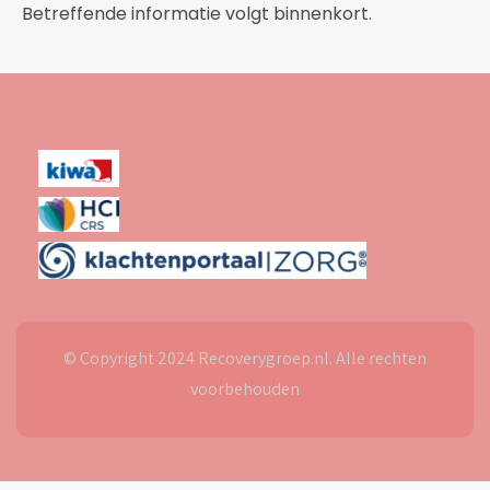
Betreffende informatie volgt binnenkort.
© Copyright 2024 Recoverygroep.nl. Alle rechten
voorbehouden