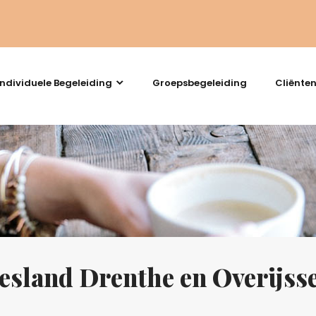
Individuele Begeleiding
Groepsbegeleiding
Cliënte
sland Drenthe en Overijsse